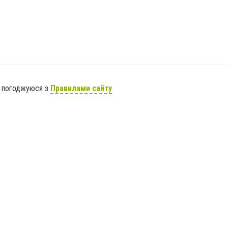
я погоджуюся з
Правилами сайту