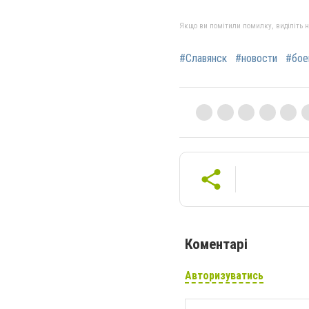
Якщо ви помітили помилку, виділіть нео
#Славянск
#новости
#бое
Коментарі
Авторизуватись