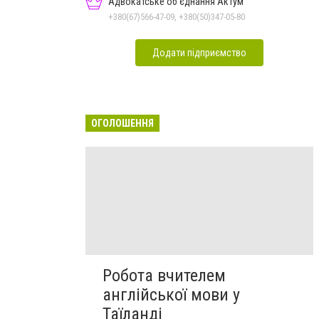
Адвокатське об'єднання Актум
+380(67)566-47-09, +380(50)347-05-80
Додати підприємство
ОГОЛОШЕННЯ
Робота вчителем
англійської мови у
Таїланді