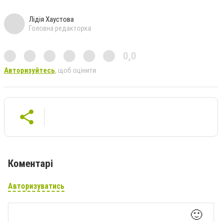
Лідія Хаустова
Головна редакторка
0,0
Авторизуйтесь
, щоб оцінити
Коментарі
Авторизуватись
🙂