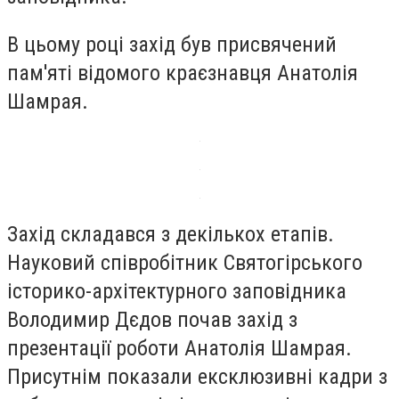
В цьому році захід був присвячений
пам'яті відомого краєзнавця Анатолія
Шамрая.
Захід складався з декількох етапів.
Науковий співробітник Святогірського
історико-архітектурного заповідника
Володимир Дєдов почав захід з
презентації роботи Анатолія Шамрая.
Присутнім показали ексклюзивні кадри з