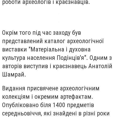
роботи археологів і краєзнавців.
Окрім того під час заходу був
представлений каталог археологічної
виставки "Матеріальна і духовна
культура населення Подінців'я". Одним з
авторів виступив і краєзнавець Анатолій
Шамрай.
Видання присвячене археологічним
колекціям і окремим артефактам.
Опубліковано біля 1400 предметів
середньовіччя, які знайдені в різні роки