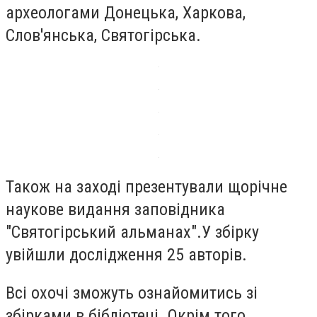
археологами Донецька, Харкова,
Слов'янська, Святогірська.
Також на заході презентували щорічне
наукове видання заповідника
"Святогірський альманах".У збірку
увійшли дослідження 25 авторів.
Всі охочі зможуть ознайомитись зі
збірками в бібліотеці. Окрім того,