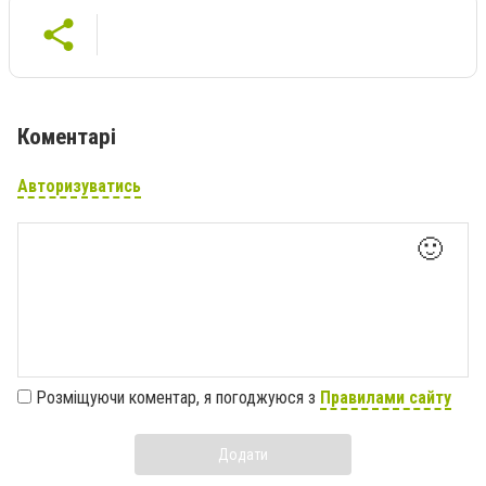
Коментарі
Авторизуватись
🙂
Розміщуючи коментар, я погоджуюся з
Правилами сайту
Додати