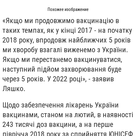
Похожее изображение
«Якщо ми продовжимо вакцинацію в
таких темпах, як у кінці 2017 - на початку
2018 року, впродовж найближчих 5 років
ми хворобу взагалі виженемо з України.
Якщо ми перестанемо вакцинуватися,
наступний підйом захворювання буде
через 5 років. У 2022 році», - заявив
Ляшко.
Щодо забезпечення лікарень України
вакцинами, станом на лютий, в наявності
243 тисячі доз вакцини, а на перше
піврічча 2018 року за сприйняття ЮНІСЕФ