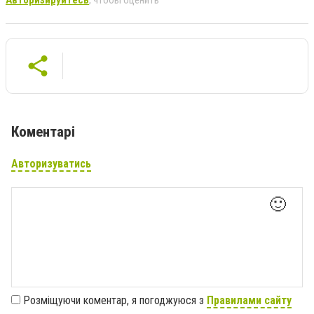
Авторизируйтесь
, чтобы оценить
Коментарі
Авторизуватись
🙂
Розміщуючи коментар, я погоджуюся з
Правилами сайту