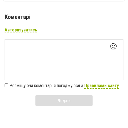
Коментарі
Авторизуватись
🙂
Розміщуючи коментар, я погоджуюся з
Правилами сайту
Додати