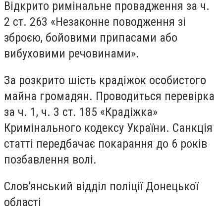
Відкрито римінальне провадження за ч.
2 ст. 263 «Незаконне поводження зі
зброєю, бойовими припасами або
вибуховими речовинами».
За розкрито шість крадіжок особистого
майна громадян. Проводиться перевірка
за ч. 1, ч. 3 ст. 185 «Крадіжка»
Кримінального кодексу України. Санкція
статті передбачає покарання до 6 років
позбавлення волі.
Слов'янський відділ поліції Донецької
області