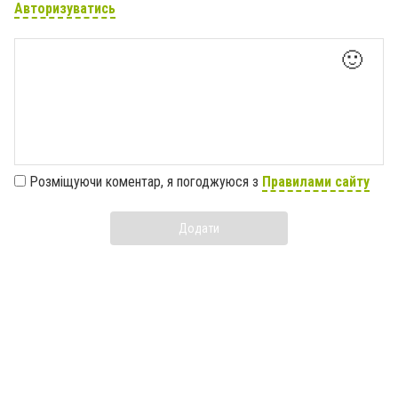
Авторизуватись
🙂
Розміщуючи коментар, я погоджуюся з
Правилами сайту
Додати