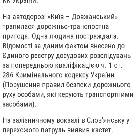
КК України.
На автодорозі «Київ – Довжанський»
трапилася дорожньо-транспортна
пригода. Одна людина постраждала.
Відомості за даним фактом внесено до
Єдиного реєстру досудових розслідувань
за попередньою кваліфікацією ч. 1 ст.
286 Кримінального кодексу України
(Порушення правил безпеки дорожнього
руху особами, які керують транспортними
засобами).
На залізничному вокзалі в Слов’янську у
перехожого патруль виявив кастет.