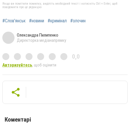
Якщо ви помітили помилку, виділіть необхідний текст і натисніть Ctrl + Enter, щоб
повідомити про це редакцію
#Слов'янськ
#новини
#кримінал
#злочин
Олександра Пилипенко
Директорка медіанапрямку
0,0
Авторизуйтесь
, щоб оцінити
Коментарі