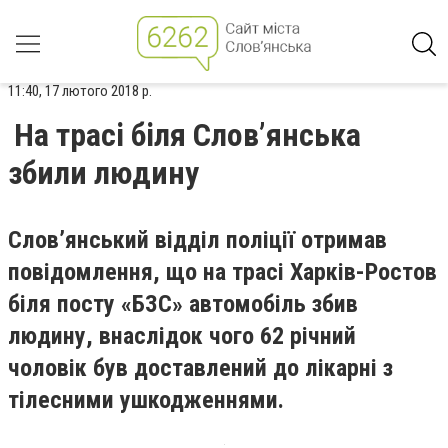
11:40, 17 лютого 2018 р.
На трасі біля Словʼянська
збили людину
Словʼянський відділ поліції отримав
повідомлення, що на трасі Харків-Ростов
біля посту «БЗС» автомобіль збив
людину, внаслідок чого 62 річний
чоловік був доставлений до лікарні з
тілесними ушкодженнями.