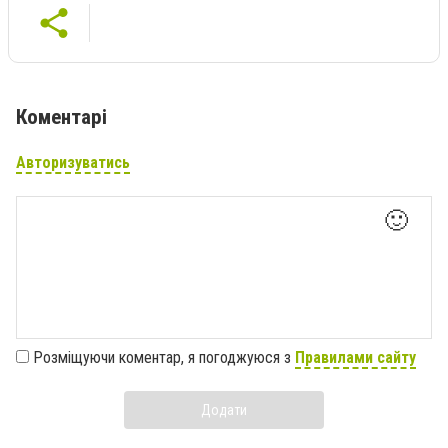
Коментарі
Авторизуватись
🙂
Розміщуючи коментар, я погоджуюся з
Правилами сайту
Додати