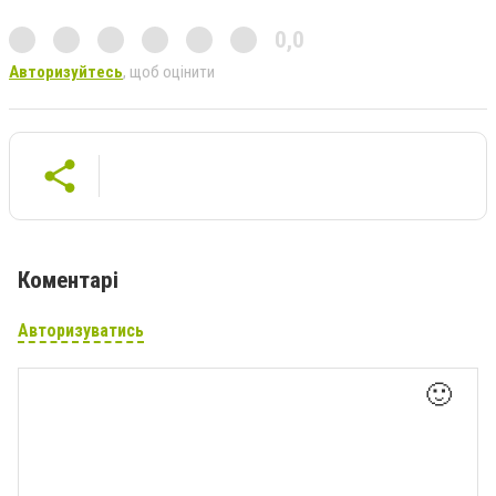
0,0
Авторизуйтесь
, щоб оцінити
Коментарі
Авторизуватись
🙂