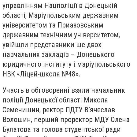
управлінням Нацполіції в Донецькій
області, Маріупольським державним
університетом та Приазовським
державним технічним університетом,
увійшли представники ще двох
навчальних закладів – Донецького
юридичного інституту і маріупольського
НВК «Ліцей-школа №48».
Участь в обговоренні взяли начальник
поліції Донецької області Микола
Семенишин, ректор ПДТУ В’ячеслав
Волошин, перший проректор МДУ Олена
Булатова та голова студентської ради