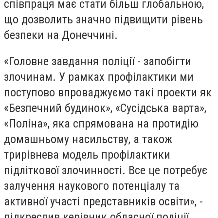
співпраця має стати більш глобальною,
що дозволить значно підвищити рівень
безпеки на Донеччині.
«Головне завдання поліції - запобігти
злочинам. У рамках профілактики ми
поступово впроваджуємо такі проекти як
«Безпечний будинок», «Сусідська варта»,
«Поліна», яка спрямована на протидію
домашньому насильству, а також
трирівнева модель профілактики
підліткової злочинності. Все це потребує
залучення наукового потенціалу та
активної участі представників освіти», -
підкреслив керівник обласної поліції.