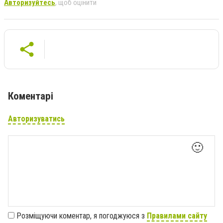
Авторизуйтесь
, щоб оцінити
Коментарі
Авторизуватись
🙂
Розміщуючи коментар, я погоджуюся з
Правилами сайту