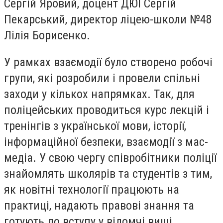
Сергій Яровий, доцент ДЮІ Сергій
Пекарський, директор ліцею-школи №48
Лілія Борисенко.
У рамках взаємодії було створено робочі
групи, які розробили і провели спільні
заходи у кількох напрямках. Так, для
поліцейських проводиться курс лекцій і
тренінгів з української мови, історії,
інформаційної безпеки, взаємодії з мас-
медіа. У свою чергу співробітники поліції
знайомлять школярів та студентів з тим,
як новітні технології працюють на
практиці, надають правові знання та
готують до вступу у відомчі виші.