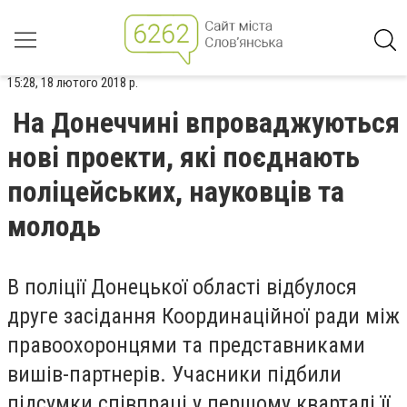
15:28, 18 лютого 2018 р.
На Донеччині впроваджуються
нові проекти, які поєднають
поліцейських, науковців та
молодь
В поліції Донецької області відбулося
друге засідання Координаційної ради між
правоохоронцями та представниками
вишів-партнерів. Учасники підбили
підсумки співпраці у першому кварталі її