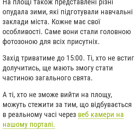
На площі також представлені різні
опудала зими, які підготували навчальні
заклади міста. Кожне має свої
особливості. Саме вони стали головною
фотозоною для всіх присутніх.
Захід триватиме до 15:00. Ті, хто не встиг
долучитись, ще мають змогу стати
частиною загального свята.
А ті, хто не зможе вийти на площу,
можуть стежити за тим, що відбувається
в реальному часі через
веб камери на
нашому порталі.