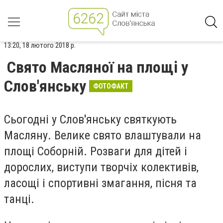
13:20, 18 лютого 2018 р.
Свято Масляної на площі у
Слов'янську
ФОТОФАКТ
Сьогодні у Слов'янську святкують
Масляну. Велике свято влаштували на
площі Соборній. Розваги для дітей і
дорослих, виступи творчіх колективів,
ласощі і спортивні змагання, пісня та
танці.