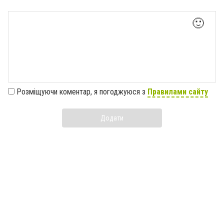
🙂
Розміщуючи коментар, я погоджуюся з
Правилами сайту
Додати