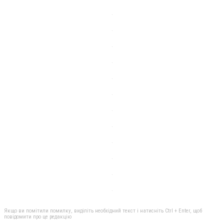
Якщо ви помітили помилку, виділіть необхідний текст і натисніть Ctrl + Enter, щоб
повідомити про це редакцію