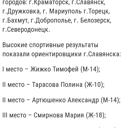
городов: г.Краматорск, г.Славянск,
г.Дружковка, г. Мариуполь г.Торецк,
г.Бахмут, г.Доброполье, г. Белозерск,
г.Северодонецк.
Высокие спортивные результаты
показали ориентировщики г.Славянска:
I место – Жижко Тимофей (М-14);
II место – Тарасова Полина (Ж-10);
II место – Артюшенко Александр (М-14);
III место – Смирнова Мария (Ж-18);