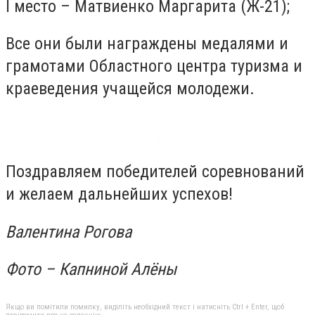
I место – Матвиенко Маргарита (Ж-21);
Все они были награждены медалями и
грамотами Областного центра туризма и
краеведения учащейся молодежи.
Поздравляем победителей соревнований
и желаем дальнейших успехов!
Валентина Рогова
Фото – Капниной Алёны
Якщо ви помітили помилку, виділіть необхідний текст і натисніть Ctrl + Enter, щоб