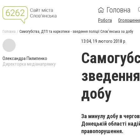
Головна
Робота
Оголошенн
Головна
Самогубства, ДТП та наркотики - зведення поліції Слов'янська за добу
13:04, 19 лютого 2018 р.
Самогубс
Олександра Пилипенко
Директорка медіанапрямку
зведення 
добу
За минулу добу в чергов
Донецькій області наді
правопорушення.