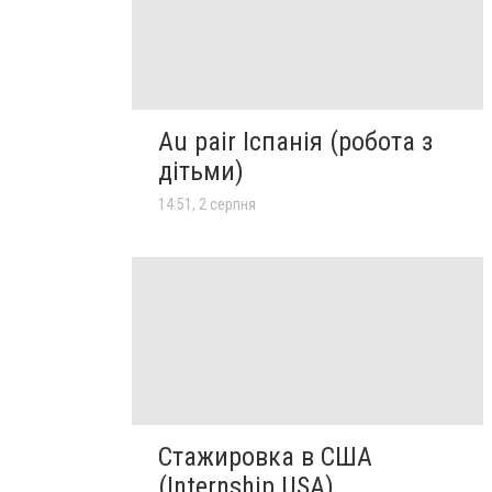
Au pair Іспанія (робота з
дітьми)
14:51, 2 серпня
Стажировка в США
(Internship USA)