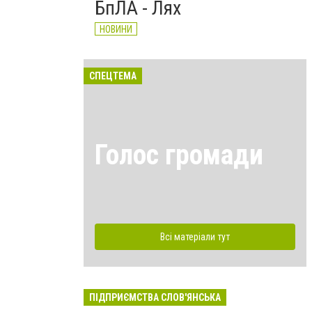
БпЛА - Лях
НОВИНИ
СПЕЦТЕМА
Голос громади
Всі матеріали тут
ПІДПРИЄМСТВА СЛОВ'ЯНСЬКА