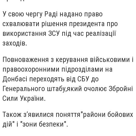
У свою чергу Раді надано право
схвалювати рішення президента про
використання ЗСУ під час реалізації
заходів.
Повноваження з керування військовими і
правоохоронними підрозділами на
Донбасі переходять від СБУ до
Генерального штабу,який очолює Збройні
Сили України.
Також з’явилися поняття"райони бойових
дій" і "зони безпеки".