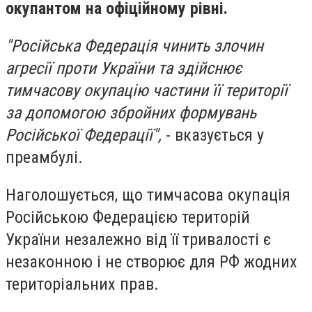
окупантом на офіційному рівні.
"Російська Федерація чинить злочин
агресії проти України та здійснює
тимчасову окупацію частини її території
за допомогою збройних формувань
Російської Федерації",
- вказується у
преамбулі.
Наголошується, що тимчасова окупація
Російською Федерацією територій
України незалежно від її тривалості є
незаконною і не створює для РФ жодних
територіальних прав.