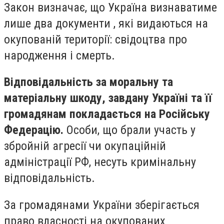
Закон визначає, що Україна визнаватиме
лише два документи , які видаються на
окупованій території: свідоцтва про
народження і смерть.
Відповідальність за моральну та
матеріальну шкоду, завдану Україні та її
громадянам покладається на Російську
Федерацію.
Особи, що брали участь у
збройній агресії чи окупаційній
адміністрації РФ, несуть кримінальну
відповідальність.
За громадянами України зберігається
право власності на окупованих