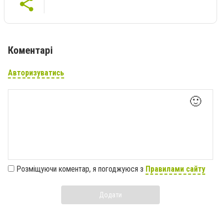
Коментарі
Авторизуватись
🙂
Розміщуючи коментар, я погоджуюся з
Правилами сайту
Додати