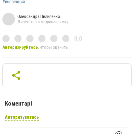
#инспекция
Олександра Пилипенко
Директорка медіанапрямку
0,0
Авторизируйтесь
, чтобы оценить
Коментарі
Авторизуватись