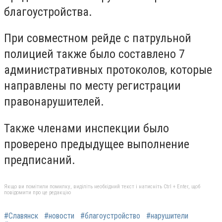
благоустройства.
При совместном рейде с патрульной
полицией также было составлено 7
административных протоколов, которые
направлены по месту регистрации
правонарушителей.
Также членами инспекции было
проверено предыдущее выполнение
предписаний.
Якщо ви помітили помилку, виділіть необхідний текст і натисніть Ctrl + Enter, щоб
повідомити про це редакцію
#Славянск
#новости
#благоустройство
#нарушители