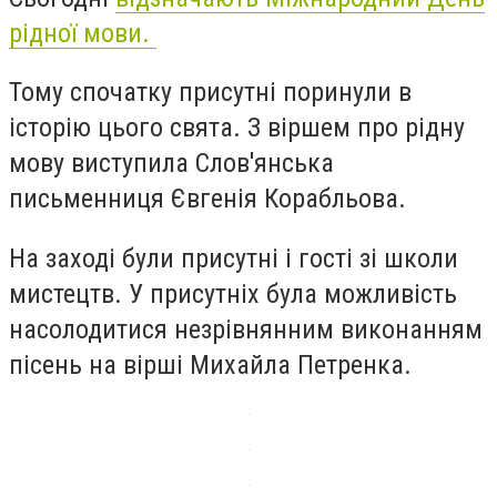
рідної мови.
Тому спочатку присутні поринули в
історію цього свята. З віршем про рідну
мову виступила Слов'янська
письменниця Євгенія Корабльова.
На заході були присутні і гості зі школи
мистецтв. У присутніх була можливість
насолодитися незрівнянним виконанням
пісень на вірші Михайла Петренка.