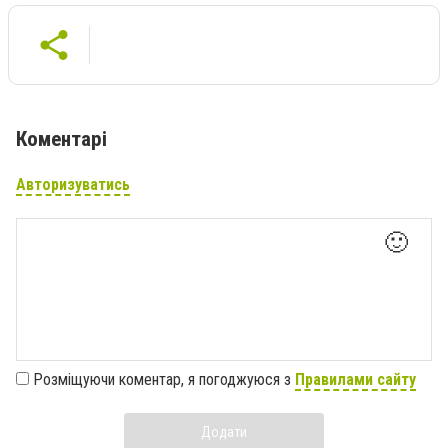
Коментарі
Авторизуватись
🙂
Розміщуючи коментар, я погоджуюся з
Правилами сайту
Додати