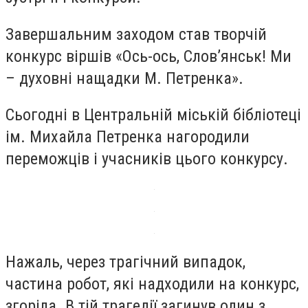
Завершальним заходом став творчій
конкурс віршів «Ось-ось, Слов’янськ! Ми
– духовні нащадки М. Петренка».
Сьогодні в Центральній міській бібліотеці
ім. Михайла Петренка нагородили
переможців і учасників цього конкурсу.
Нажаль, через трагічний випадок,
частина робот, які надходили на конкурс,
згоріла. В тій трагедії загинув один з