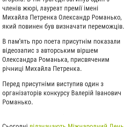
членів жюрі, лауреат премії імені
Михайла Петренка Олександр Романько,
який повинен був визначати переможців.
В пам'ять про поета присутнім показали
відеозапис з авторським віршем
Олександра Романька, присвяченим
річниці Михайла Петренка.
Перед присутніми виступив один з
організаторів конкурсу Валерій Іванович
Романько.
Сьогодні
відзначають Міжнародний День