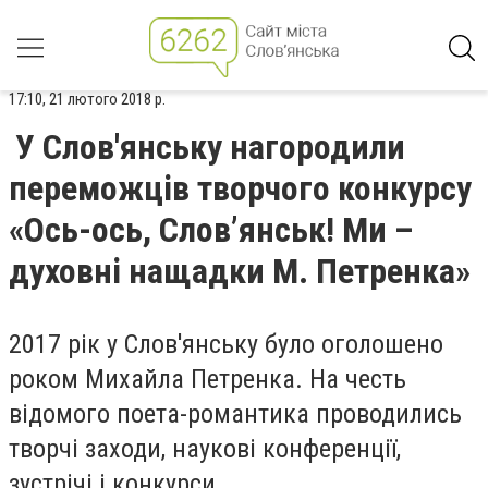
17:10, 21 лютого 2018 р.
У Слов'янську нагородили
переможців творчого конкурсу
«Ось-ось, Слов’янськ! Ми –
духовні нащадки М. Петренка»
2017 рік у Слов'янську було оголошено
роком Михайла Петренка. На честь
відомого поета-романтика проводились
творчі заходи, наукові конференції,
зустрічі і конкурси.