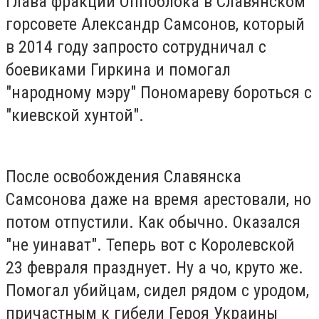
глава фракции Оппоблока в Славянском
горсовете Александр Самсонов, который
в 2014 году запросто сотрудничал с
боевиками Гиркина и помогал
"народному мэру" Пономареву бороться с
"киевской хунтой".
После освобождения Славянска
Самсонова даже на время арестовали, но
потом отпустили. Как обычно. Оказался
"не уинават". Теперь вот с Королевской
23 февраля празднует. Ну а чо, круто же.
Помогал убийцам, сидел рядом с уродом,
причастным к гибели Героя Украины