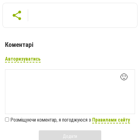
Коментарі
Авторизуватись
🙂
Розміщуючи коментар, я погоджуюся з
Правилами сайту
Додати