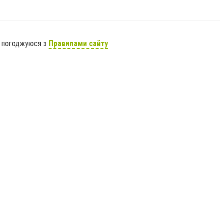
я погоджуюся з
Правилами сайту