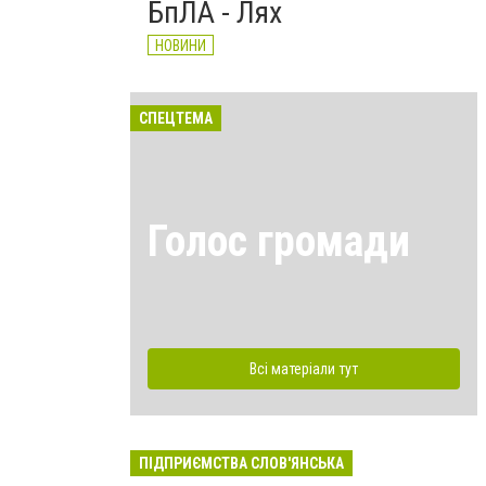
БпЛА - Лях
НОВИНИ
СПЕЦТЕМА
Голос громади
Всі матеріали тут
ПІДПРИЄМСТВА СЛОВ'ЯНСЬКА