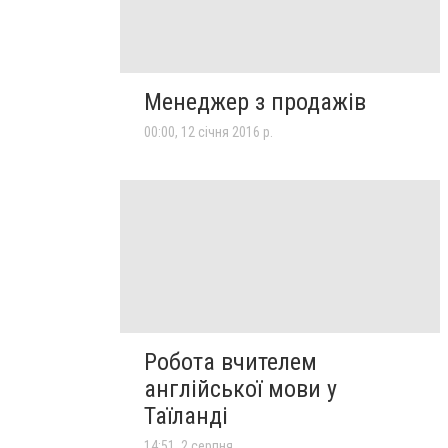
Менеджер з продажів
00:00, 12 січня 2016 р.
Робота вчителем
англійської мови у
Таїланді
14:51, 2 серпня