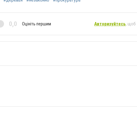
0,0
Оцініть першим
Авторизуйтесь
, щоб