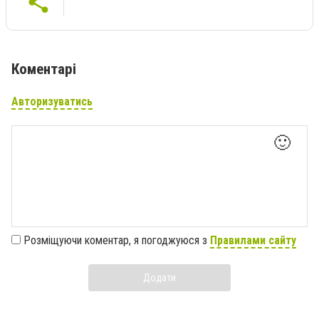
Коментарі
Авторизуватись
🙂
Розміщуючи коментар, я погоджуюся з
Правилами сайту
Додати