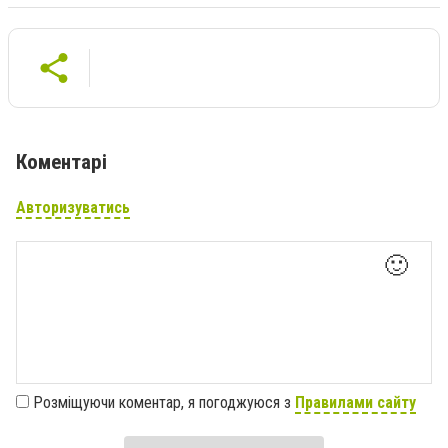
Коментарі
Авторизуватись
🙂
Розміщуючи коментар, я погоджуюся з
Правилами сайту