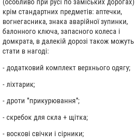
(особливо при русі по заміських дорогах)
крім стандартних предметів: аптечки,
вогнегасника, знака аварійної зупинки,
балонного ключа, запасного колеса і
домкрата, в далекій дорозі також можуть
стати в нагоді:
- додатковий комплект верхнього одягу;
- ліхтарик;
- дроти "прикурювання";
- скребок для скла + щітка;
- воскові свічки і сірники;