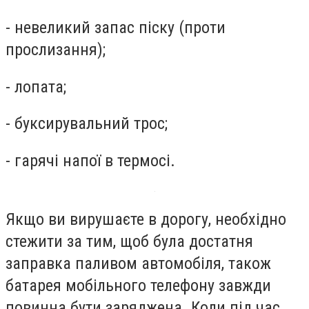
- невеликий запас піску (проти
прослизання);
- лопата;
- буксирувальний трос;
- гарячі напої в термосі.
Якщо ви вирушаєте в дорогу, необхідно
стежити за тим, щоб була достатня
заправка паливом автомобіля, також
батарея мобільного телефону завжди
повинна бути заряджена. Коли під час