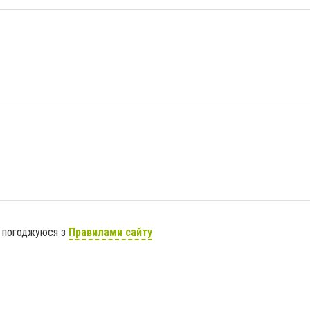
я погоджуюся з
Правилами сайту