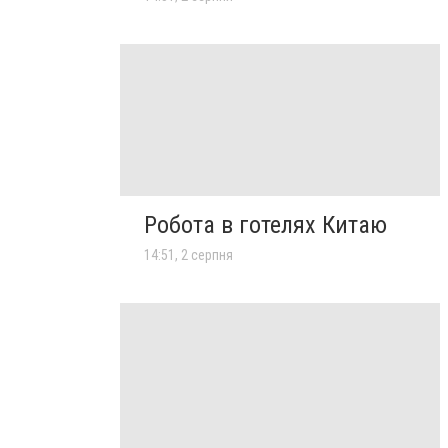
Робота в готелях Китаю
14:51, 2 серпня