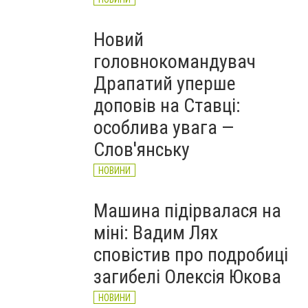
Новий
головнокомандувач
Драпатий уперше
доповів на Ставці:
особлива увага —
Слов'янську
НОВИНИ
Машина підірвалася на
міні: Вадим Лях
сповістив про подробиці
загибелі Олексія Юкова
НОВИНИ