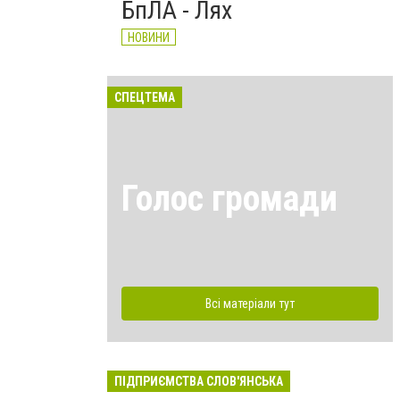
БпЛА - Лях
НОВИНИ
СПЕЦТЕМА
Голос громади
Всі матеріали тут
ПІДПРИЄМСТВА СЛОВ'ЯНСЬКА