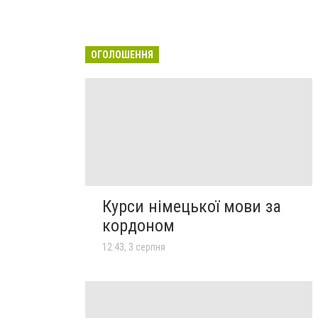
ОГОЛОШЕННЯ
Курси німецької мови за
кордоном
12:43, 3 серпня