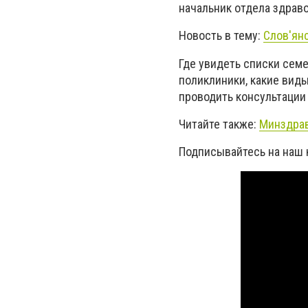
начальник отдела здрав
Новость в тему:
Слов'янс
Где увидеть списки сем
поликлиники, какие виды
проводить консультации
Читайте также:
Минздрав
Подписывайтесь на наш