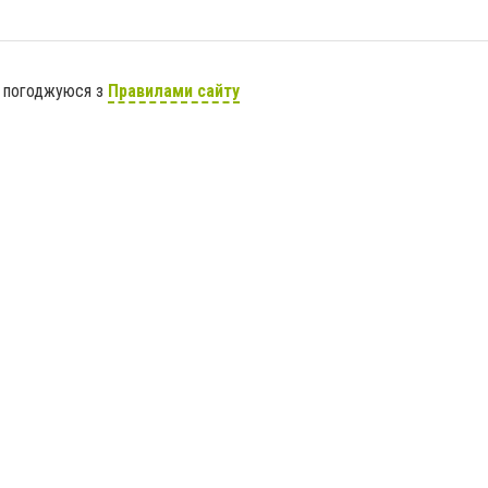
я погоджуюся з
Правилами сайту