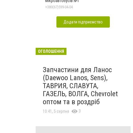
Мікроавтобусів №1
+380(67)599-04-04
Додати підприємство
ОГОЛОШЕННЯ
Запчастини для Ланос
(Daewoo Lanos, Sens),
ТАВРИЯ, СЛАВУТА,
ГАЗЕЛЬ, ВОЛГА, Chevrolet
оптом та в роздріб
3
10:41, 5 серпня