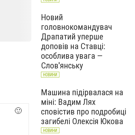
Новий
головнокомандувач
Драпатий уперше
доповів на Ставці:
особлива увага —
Слов'янську
НОВИНИ
Машина підірвалася на
міні: Вадим Лях
сповістив про подробиці
🙂
загибелі Олексія Юкова
НОВИНИ