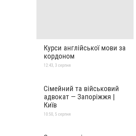
Курси англійської мови за
кордоном
12:43, 3 серпня
Сімейний та військовий
адвокат — Запоріжжя |
Київ
10:50, 5 серпня