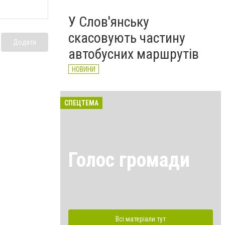
У Слов'янську
скасовують частину
Додати
автобусних маршрутів
НОВИНИ
СПЕЦТЕМА
Голос громади
Всі матеріали тут