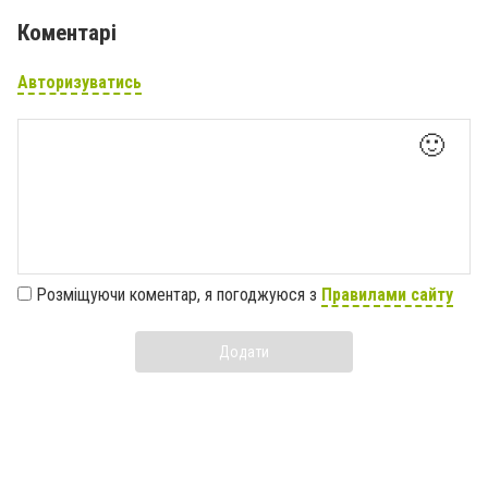
Коментарі
Авторизуватись
🙂
Розміщуючи коментар, я погоджуюся з
Правилами сайту
Додати