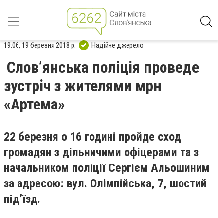
19:06, 19 березня 2018 р.
Надійне джерело
Словʼянська поліція проведе
зустріч з жителями мрн
«Артема»
22 березня о 16 годині пройде сход
громадян з дільничими офіцерами та з
начальником поліції Сергієм Альошиним
за адресою: вул. Олімпійська, 7, шостий
підʼїзд.