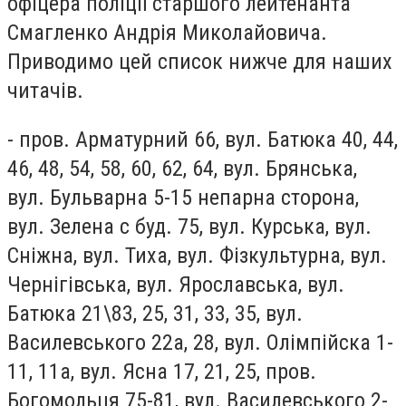
офіцера поліції старшого лейтенанта
Смагленко Андрія Миколайовича.
Приводимо цей список нижче для наших
читачів.
- пров. Арматурний 66, вул. Батюка 40, 44,
46, 48, 54, 58, 60, 62, 64, вул. Брянська,
вул. Бульварна 5-15 непарна сторона,
вул. Зелена с буд. 75, вул. Курська, вул.
Сніжна, вул. Тиха, вул. Фізкультурна, вул.
Чернігівська, вул. Ярославська, вул.
Батюка 21\83, 25, 31, 33, 35, вул.
Василевського 22а, 28, вул. Олімпійска 1-
11, 11а, вул. Ясна 17, 21, 25, пров.
Богомольця 75-81, вул. Василевського 2-