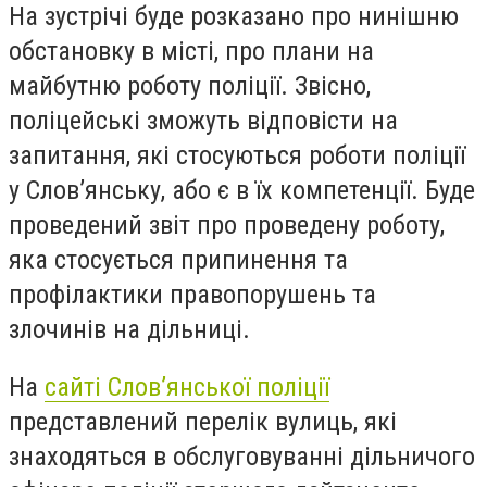
На зустрічі буде розказано про нинішню
обстановку в місті, про плани на
майбутню роботу поліції. Звісно,
поліцейські зможуть відповісти на
запитання, які стосуються роботи поліції
у Словʼянську, або є в їх компетенції. Буде
проведений звіт про проведену роботу,
яка стосується припинення та
профілактики правопорушень та
злочинів на дільниці.
На
сайті Словʼянської поліції
представлений перелік вулиць, які
знаходяться в обслуговуванні дільничого