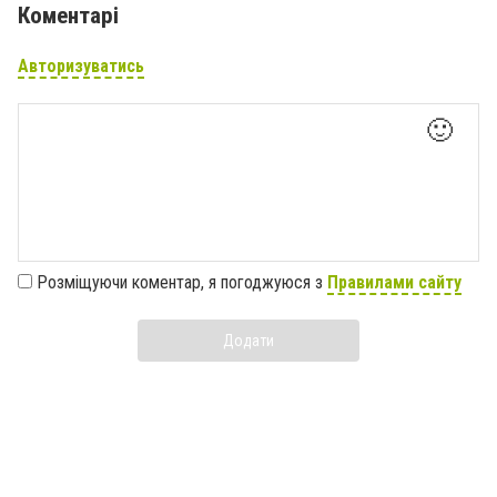
Коментарі
Авторизуватись
🙂
Розміщуючи коментар, я погоджуюся з
Правилами сайту
Додати