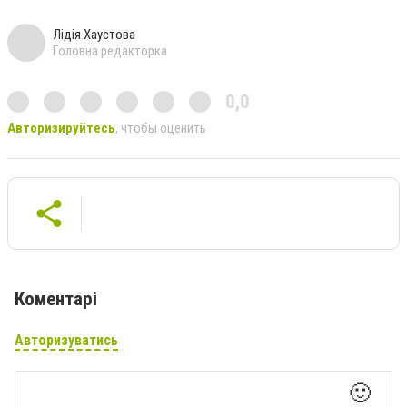
Лідія Хаустова
Головна редакторка
0,0
Авторизируйтесь
, чтобы оценить
Коментарі
Авторизуватись
🙂