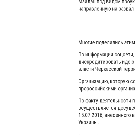
Майдан под видом проук
направленную на развал
Многие поделились эти
По информации соцсети,
дискредитировать идею 
власти Черкасской терр
Организацию, которую с
пророссийскими органи
По факту деятельности 
осуществляется досудеб
15.07.2016, внесенного 
Украины.