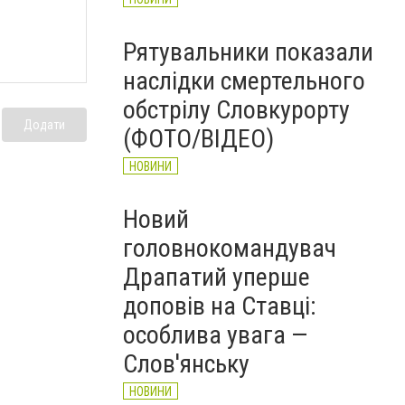
Рятувальники показали
наслідки смертельного
обстрілу Словкурорту
Додати
(ФОТО/ВІДЕО)
НОВИНИ
Новий
головнокомандувач
Драпатий уперше
доповів на Ставці:
особлива увага —
Слов'янську
НОВИНИ