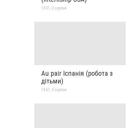
14:51, 2 серпня
Au pair Іспанія (робота з
дітьми)
14:51, 2 серпня