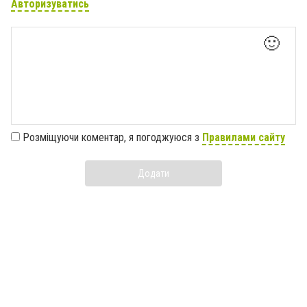
Авторизуватись
🙂
Розміщуючи коментар, я погоджуюся з
Правилами сайту
Додати