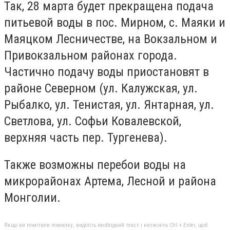
Так, 28 марта будет прекращена подача
питьевой воды в пос. Мирном, с. Маяки и
Маяцком Лесничестве, на Вокзальном и
Привокзальном районах города.
Частично подачу воды приостановят в
районе Северном (ул. Калужская, ул.
Рыбалко, ул. Тенистая, ул. Янтарная, ул.
Светлова, ул. Софьи Ковалевской,
верхняя часть пер. Тургенева).
Также возможны перебои воды на
микрорайонах Артема, Лесной и района
Монголии.
Якщо ви помітили помилку, виділіть необхідний текст і натисніть Ctrl + Enter, щоб