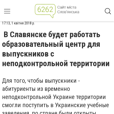
17:13, 1 квітня 2018 р.
В Славянске будет работать
образовательный центр для
выпускников с
неподконтрольной территории
Для того, чтобы выпускники -
абитуриенты из временно
неподконтрольной Украине территории
смогли поступить в Украинские учебные
заведения, по стране были открыты