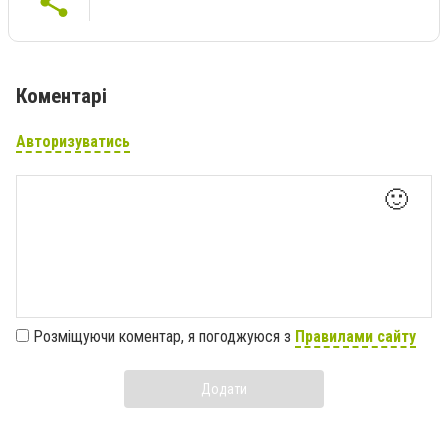
Коментарі
Авторизуватись
🙂
Розміщуючи коментар, я погоджуюся з
Правилами сайту
Додати