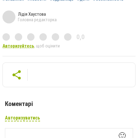
Лідія Хаустова
Головна редакторка
0,0
Авторизуйтесь
, щоб оцінити
Коментарі
Авторизуватись
🙂