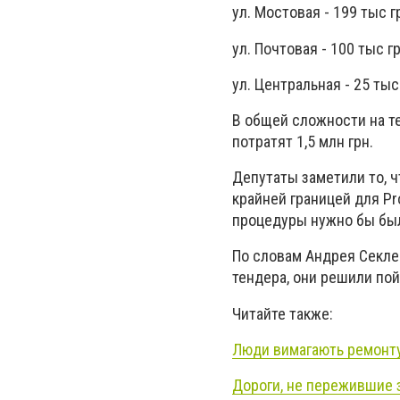
ул. Мостовая - 199 тыс г
ул. Почтовая - 100 тыс г
ул. Центральная - 25 тыс
В общей сложности на т
потратят 1,5 млн грн.
Депутаты заметили то, ч
крайней границей для Pr
процедуры нужно бы был
По словам Андрея Секлец
тендера, они решили пой
Читайте также:
Люди вимагають ремонту 
Дороги, не пережившие 