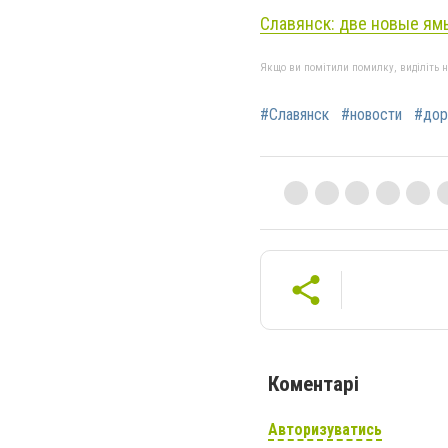
Славянск: две новые ям
Якщо ви помітили помилку, виділіть нео
#Славянск
#новости
#дор
Коментарі
Авторизуватись