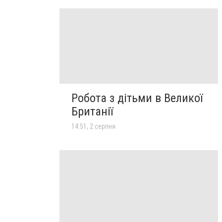
Робота з дітьми в Великої
Британії
14:51, 2 серпня