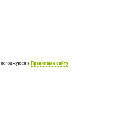
я погоджуюся з
Правилами сайту