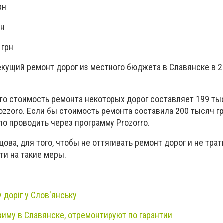
рн
рн
 грн
екущий ремонт дорог из местного бюджета в Славянске в 2
то стоимость ремонта некоторых дорог составляет 199 тыс
ozzoro. Если бы стоимость ремонта составила 200 тысяч гр
о проводить через программу Prozorro.
ова, для того, чтобы не оттягивать ремонт дорог и не трат
ти на такие меры.
доріг у Слов'янську
зиму в Славянске, отремонтируют по гарантии