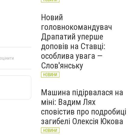
Новий
головнокомандувач
Драпатий уперше
доповів на Ставці:
особлива увага —
 оцінити
Слов'янську
НОВИНИ
Машина підірвалася на
міні: Вадим Лях
сповістив про подробиці
загибелі Олексія Юкова
НОВИНИ