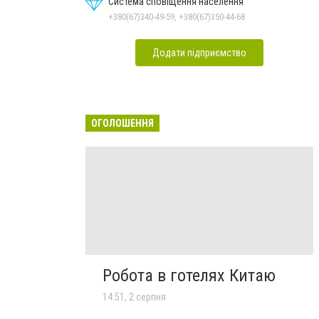
Система сповіщення населення
+380(67)340-49-59, +380(67)350-44-68
Додати підприємство
ОГОЛОШЕННЯ
Робота в готелях Китаю
14:51, 2 серпня