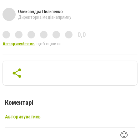
Олександра Пилипенко
Директорка медіанапрямку
0,0
Авторизуйтесь
, щоб оцінити
Коментарі
Авторизуватись
🙂