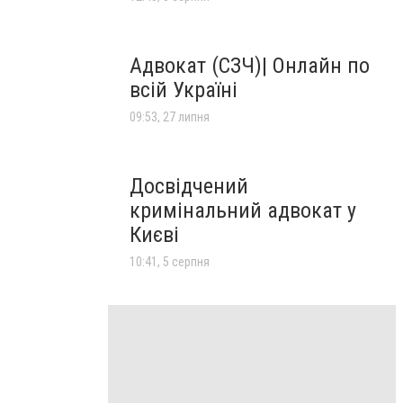
Адвокат (СЗЧ)| Онлайн по
всій Україні
09:53, 27 липня
Досвідчений
кримінальний адвокат у
Києві
10:41, 5 серпня