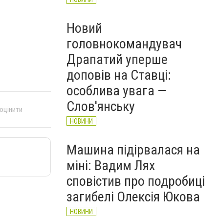
Новий
головнокомандувач
Драпатий уперше
доповів на Ставці:
особлива увага —
Слов'янську
 оцінити
НОВИНИ
Машина підірвалася на
міні: Вадим Лях
сповістив про подробиці
загибелі Олексія Юкова
НОВИНИ