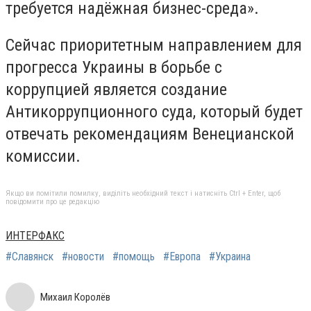
требуется надёжная бизнес-среда».
Сейчас приоритетным направлением для
прогресса Украины в борьбе с
коррупцией является создание
Антикоррупционного суда, который будет
отвечать рекомендациям Венецианской
комиссии.
Якщо ви помітили помилку, виділіть необхідний текст і натисніть Ctrl + Enter, щоб
повідомити про це редакцію
ИНТЕРФАКС
#Славянск
#новости
#помощь
#Европа
#Украина
Михаил Королёв