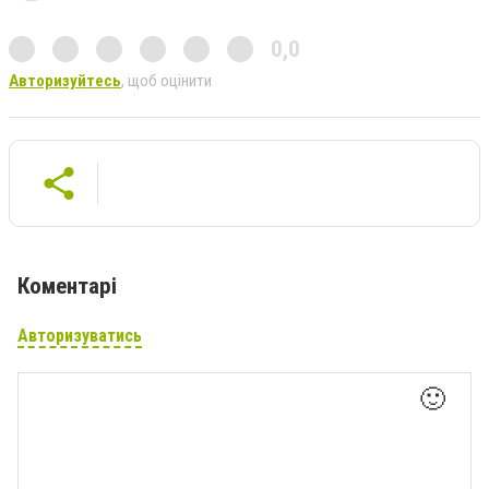
0,0
Авторизуйтесь
, щоб оцінити
Коментарі
Авторизуватись
🙂