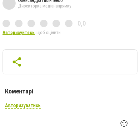
Олександра Пилипенко
Директорка медіанапрямку
0,0
Авторизуйтесь
, щоб оцінити
Коментарі
Авторизуватись
🙂