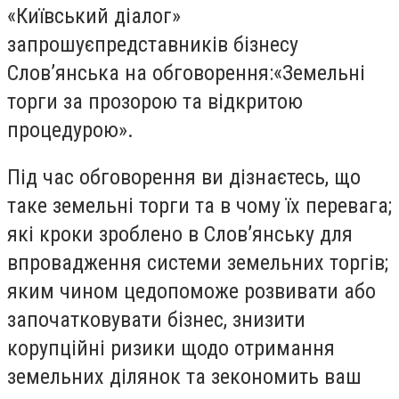
«Київський діалог»
запрошуєпредставників бізнесу
Слов’янська на обговорення:«Земельні
торги за прозорою та відкритою
процедурою».
Під час обговорення ви дізнаєтесь, що
таке земельні торги та в чому їх перевага;
які кроки зроблено в Слов’янську для
впровадження системи земельних торгів;
яким чином цедопоможе розвивати або
започатковувати бізнес, знизити
корупційні ризики щодо отримання
земельних ділянок та зекономить ваш