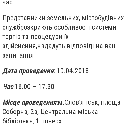
час.
Представники земельних, містобудівних
служброзкриють особливості системи
торгів та процедури їх
здійснення,нададуть відповіді на ваші
запитання.
Дата проведення
: 10.04.2018
Час
:16.00 – 17.30
Місце проведення
:м.Слов’янськ, площа
Соборна, 2а, Центральна міська
бібліотека, 1 поверх.