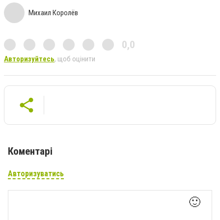
Михаил Королёв
0,0
Авторизуйтесь
, щоб оцінити
Коментарі
Авторизуватись
🙂