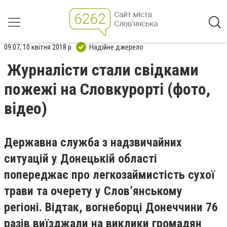
09:07, 10 квітня 2018 р.
Надійне джерело
Журналісти стали свідками
пожежі на Словкурорті (фото,
відео)
Державна служба з надзвичайних
ситуацій у Донецькій області
попереджає про легкозаймистість сухої
трави та очерету у Словʼянському
регіоні. Відтак, вогнеборці Донеччини 76
разів виїзджали на виклики громадян