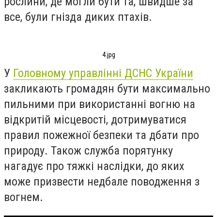
рослини, де могли бути та, швидше за
все, були гнізда диких птахів.
4.jpg
У
Головному управлінні ДСНС України
закликають громадян бути максимально
пильними при використанні вогню на
відкритій місцевості, дотримуватися
правил пожежної безпеки та дбати про
природу. Також служба порятунку
нагадує про тяжкі наслідки, до яких
може призвести недбале поводження з
вогнем.