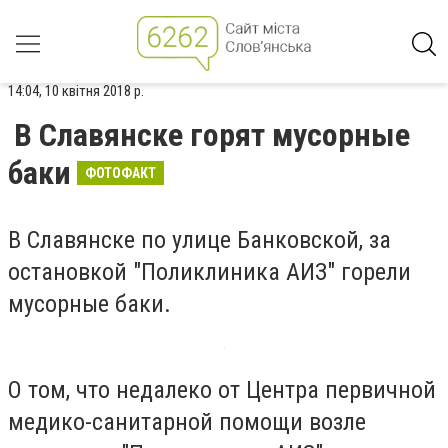
14:04, 10 квітня 2018 р.
В Славянске горят мусорные
баки
ФОТОФАКТ
В Славянске по улице Банковской, за
остановкой "Поликлиника АИЗ" горели
мусорные баки.
О том, что недалеко от Центра первичной
медико-санитарной помощи возле