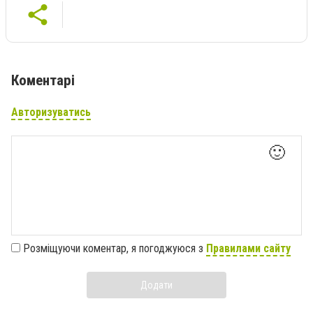
Коментарі
Авторизуватись
🙂
Розміщуючи коментар, я погоджуюся з
Правилами сайту
Додати