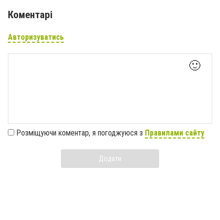
Коментарі
Авторизуватись
🙂
Розміщуючи коментар, я погоджуюся з
Правилами сайту
Додати