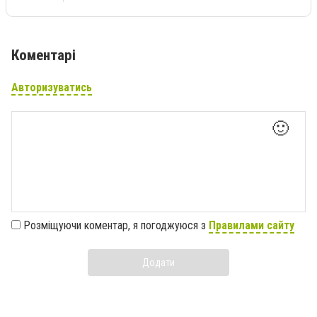
Коментарі
Авторизуватись
🙂
Розміщуючи коментар, я погоджуюся з
Правилами сайту
Додати