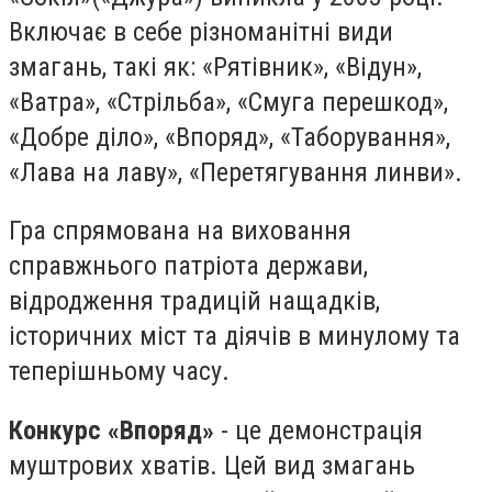
Включає в себе різноманітні види
змагань, такі як: «Рятівник», «Відун»,
«Ватра», «Стрільба», «Смуга перешкод»,
«Добре діло», «Впоряд», «Таборування»,
«Лава на лаву», «Перетягування линви».
Гра спрямована на виховання
справжнього патріота держави,
відродження традицій нащадків,
історичних міст та діячів в минулому та
теперішньому часу.
Конкурс «Впоряд»
- це демонстрація
муштрових хватів. Цей вид змагань