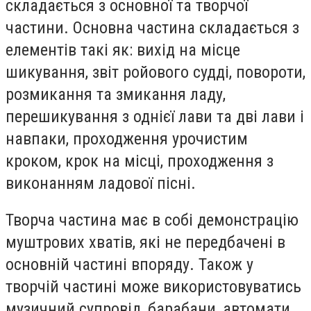
складається з основної та творчої
частини. Основна частина складається з
елементів такі як: вихід на місце
шикування, звіт ройового судді, повороти,
розмикання та змикання ладу,
перешикування з однієї лави та дві лави і
навпаки, проходження урочистим
кроком, крок на місці, проходження з
виконанням ладової пісні.
Творча частина має в собі демонстрацію
муштрових хватів, які не передбачені в
основній частині впоряду. Також у
творчій частині може використовуватись
музичний супровід, барабани, автомати,