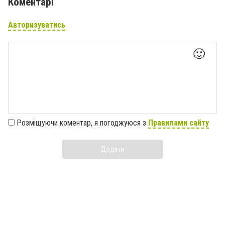
Коментарі
Авторизуватись
🙂
Розміщуючи коментар, я погоджуюся з
Правилами сайту
Додати