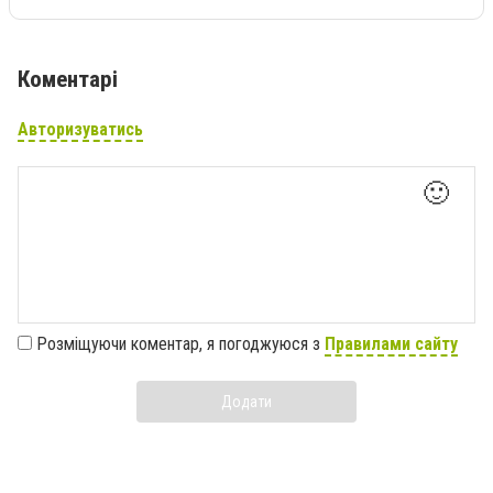
Коментарі
Авторизуватись
🙂
Розміщуючи коментар, я погоджуюся з
Правилами сайту
Додати