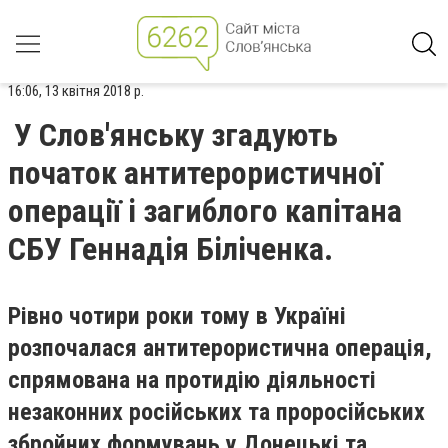
16:06, 13 квітня 2018 р.
У Слов'янську згадують
початок антитерористичної
операції і загиблого капітана
СБУ Геннадія Біліченка.
Рівно чотири роки тому в Україні
розпочалася антитерористична операція,
спрямована на протидію діяльності
незаконних російських та проросійських
збройних формувань у Донецькі та