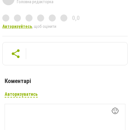
Головна редакторка
0,0
Авторизуйтесь
, щоб оцінити
Коментарі
Авторизуватись
🙂