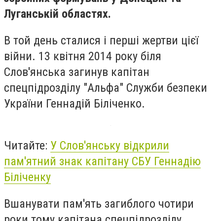
Луганській областях.
В той день сталися і перші жертви цієї
війни. 13 квітня 2014 року біля
Слов'янська загинув капітан
спецпідрозділу "Альфа" Служби безпеки
України Геннадій Біліченко.
Читайте:
У Слов'янську відкрили
пам'ятний знак капітану СБУ Геннадію
Біліченку
Вшанувати пам'ять загиблого чотири
роки тому капітана спецпідрозділу