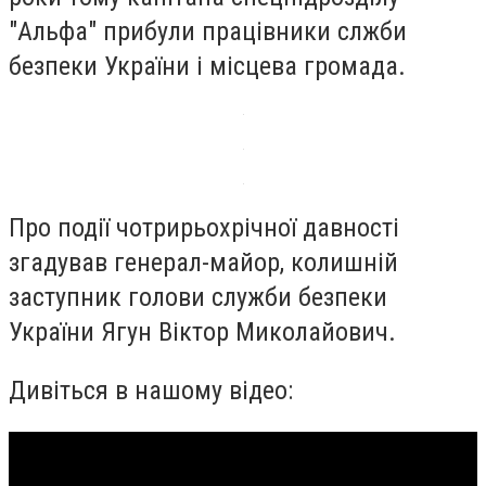
"Альфа" прибули працівники слжби
безпеки України і місцева громада.
Про події чотрирьохрічної давності
згадував генерал-майор, колишній
заступник голови служби безпеки
України Ягун Віктор Миколайович.
Дивіться в нашому відео: