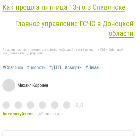
Как прошла пятница 13-го в Славянске
Главное управление ГСЧС в Донецкой
области
Якщо ви помітили помилку, виділіть необхідний текст і натисніть Ctrl + Enter, щоб
повідомити про це редакцію
#Славянск
#новости
#ДТП
#смерть
#Лиман
Михаил Королёв
0,0
Авторизуйтесь
, щоб оцінити