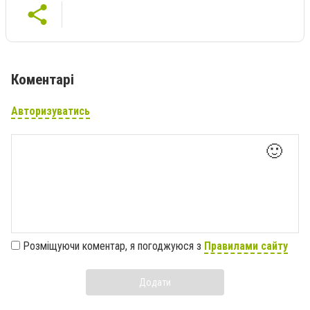
Коментарі
Авторизуватись
🙂
Розміщуючи коментар, я погоджуюся з
Правилами сайту
Додати