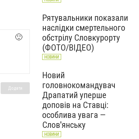
Рятувальники показали
наслідки смертельного
обстрілу Словкурорту
🙂
(ФОТО/ВІДЕО)
НОВИНИ
Новий
головнокомандувач
Додати
Драпатий уперше
доповів на Ставці:
особлива увага —
Слов'янську
НОВИНИ