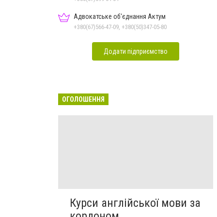
Адвокатське об'єднання Актум
+380(67)566-47-09, +380(50)347-05-80
Додати підприємство
ОГОЛОШЕННЯ
Курси англійської мови за
кордоном