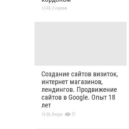
12:43, 3 серпня
Создание сайтов визиток,
интернет магазинов,
лендингов. Продвижение
сайтов в Google. Опыт 18
лет
21
10:36, Вчора