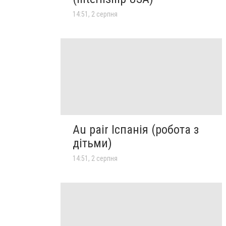
14:51, 2 серпня
Au pair Іспанія (робота з
дітьми)
14:51, 2 серпня