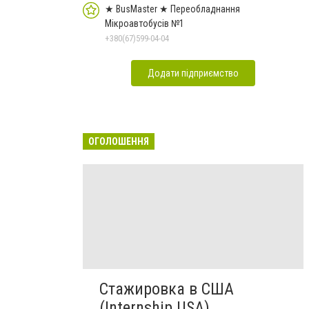
★ BusMaster ★ Переобладнання
Мікроавтобусів №1
+380(67)599-04-04
Додати підприємство
ОГОЛОШЕННЯ
Стажировка в США
(Internship USA)