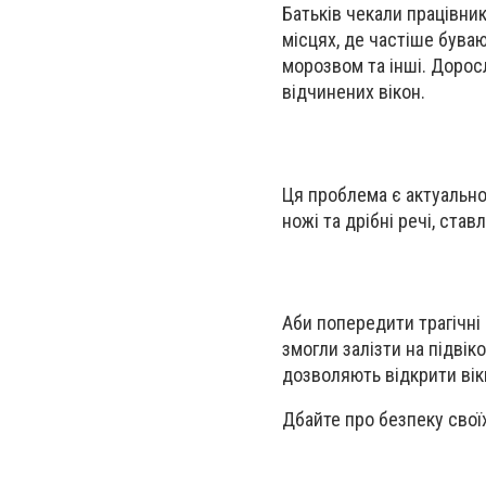
Батьків чекали працівник
місцях, де частіше буваю
морозвом та інші. Дорос
відчинених вікон.
Ця проблема є актуально
ножі та дрібні речі, став
Аби попередити трагічні 
змогли залізти на підвік
дозволяють відкрити вікн
Дбайте про безпеку своїх