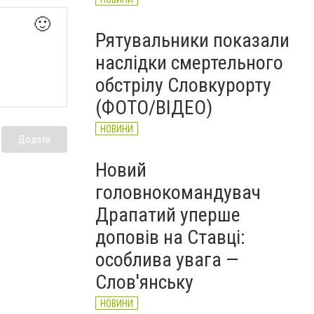
🙂
Рятувальники показали
наслідки смертельного
обстрілу Словкурорту
(ФОТО/ВІДЕО)
НОВИНИ
Додати
Новий
головнокомандувач
Драпатий уперше
доповів на Ставці:
особлива увага —
Слов'янську
НОВИНИ