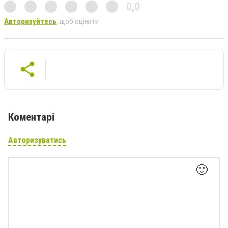
0,0
Авторизуйтесь
, щоб оцінити
Коментарі
Авторизуватись
🙂