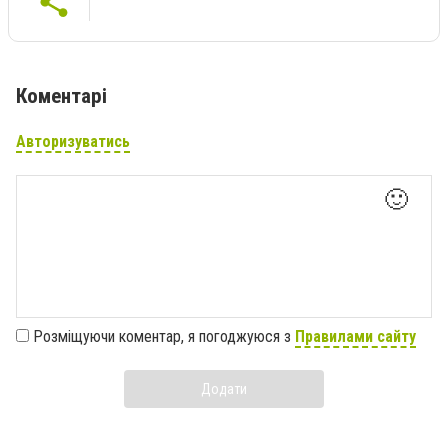
Коментарі
Авторизуватись
🙂
Розміщуючи коментар, я погоджуюся з
Правилами сайту
Додати