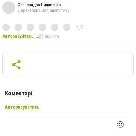
Олександра Пилипенко
Директорка медіанапрямку
0,0
Авторизуйтесь
, щоб оцінити
Коментарі
Авторизуватись
🙂