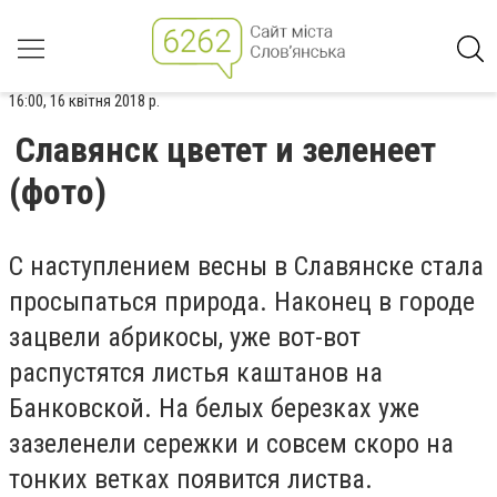
16:00, 16 квітня 2018 р.
Славянск цветет и зеленеет
(фото)
С наступлением весны в Славянске стала
просыпаться природа. Наконец в городе
зацвели абрикосы, уже вот-вот
распустятся листья каштанов на
Банковской. На белых березках уже
зазеленели сережки и совсем скоро на
тонких ветках появится листва.