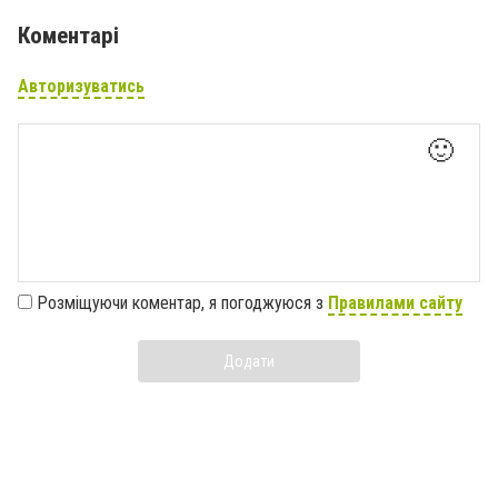
Коментарі
Авторизуватись
🙂
Розміщуючи коментар, я погоджуюся з
Правилами сайту
Додати